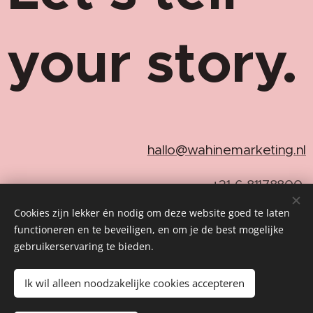
your story.
📩
hallo@wahinemarketing.nl
📞 +31 6 81178800
Cookies zijn lekker én nodig om deze website goed te laten
functioneren en te beveiligen, en om je de best mogelijke
☎️ Plan direct een call
gebruikerservaring te bieden.
Ik wil alleen noodzakelijke cookies accepteren
Wahine Wisse