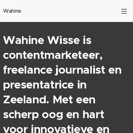
Wahine
Wahine Wisse is
contentmarketeer,
freelance journalist en
presentatrice in
Zeeland. Met een
scherp oog en hart
voor innovatieve en