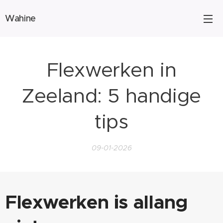
Wahine
Flexwerken in
Zeeland: 5 handige
tips
09-01-2026
Flexwerken is allang