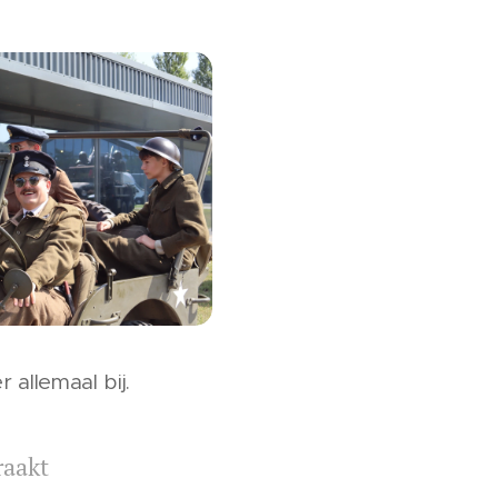
 allemaal bij.
raakt