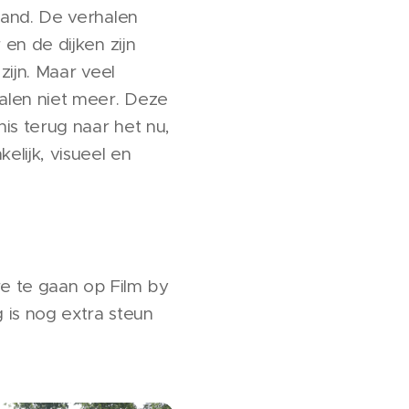
land. De verhalen
en de dijken zijn
zijn. Maar veel
alen niet meer. Deze
nis terug naar het nu,
elijk, visueel en
e te gaan op Film by
 is nog extra steun