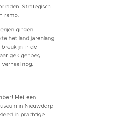
raden. Strategisch
en ramp.
erijen gingen
te het land jarenlang
breuklijn in de
maar gek genoeg
 verhaal nog.
mber! Met een
gsmuseum in Nieuwdorp
leed in prachtige