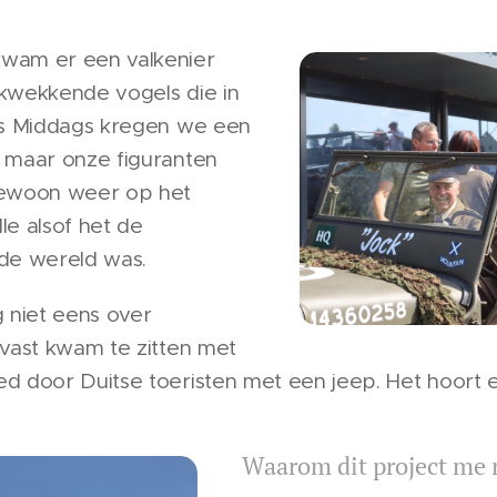
wam er een valkenier
kwekkende vogels die in
's Middags kregen we een
 maar onze figuranten
gewoon weer op het
le alsof het de
 de wereld was.
g niet eens over
 vast kwam te zitten met
 door Duitse toeristen met een jeep. Het hoort er
Waarom dit project me 