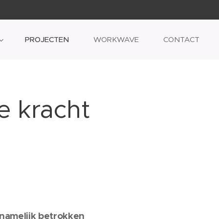
PROJECTEN
WORKWAVE
CONTACT
e kracht
 namelijk betrokken