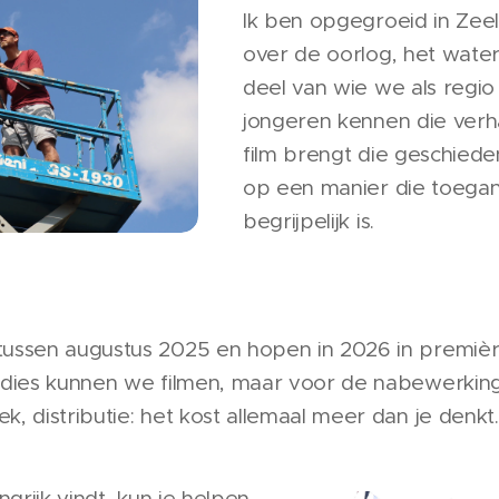
Ik ben opgegroeid in Zee
over de oorlog, het water 
deel van wie we als regio 
jongeren kennen die verh
film brengt die geschiede
op een manier die toegank
begrijpelijk is.
tussen augustus 2025 en hopen in 2026 in premièr
sidies kunnen we filmen, maar voor de nabewerking
k, distributie: het kost allemaal meer dan je denkt.
ngrijk vindt, kun je helpen.