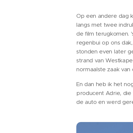
Op een andere dag k
langs met twee indru
de film terugkomen. 
regenbui op ons dak,
stonden even later 
strand van Westkapel
normaalste zaak van
En dan heb ik het no
producent Adrie, die
de auto en werd gered