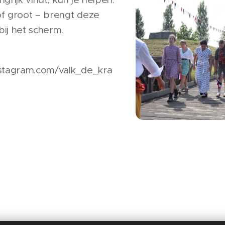
 of groot – brengt deze
 bij het scherm.
nstagram.com/valk_de_kra