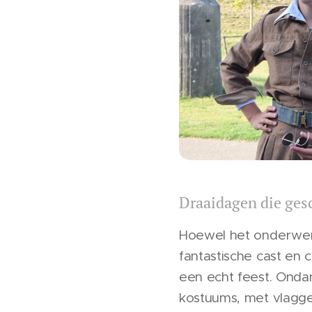
Draaidagen die gesc
Hoewel het onderwer
fantastische cast en
een echt feest. Onda
kostuums, met vlagget