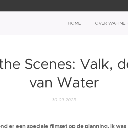
HOME
OVER WAHINE
the Scenes: Valk, d
van Water
30-09-2025
d er een speciale filmset op de planning. Ik was