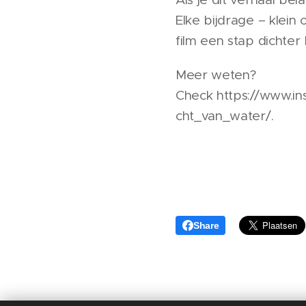
Elke bijdrage – klein
film een stap dichter
Meer weten?
Check https://www.i
cht_van_water/.
Share