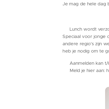
Je mag de hele dag bl
🥗 Lunch wordt verz
Speciaal voor jonge
andere regio's zijn 
heb je nodig om te g
👉 Aanmelden kan t/m 
🔗 Meld je hier aan: 