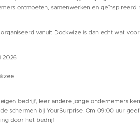
nemers ontmoeten, samenwerken en geïnspireerd 
rganiseerd vanuit Dockwize is dan echt wat voor 
i 2026
ikzee
eigen bedrijf, leer andere jonge ondernemers ken
ter de schermen bij YourSurprise. Om 09:00 uur gee
ing door het bedrijf.