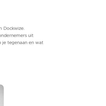
n Dockwize.
ondernemers uit
p je tegenaan en wat