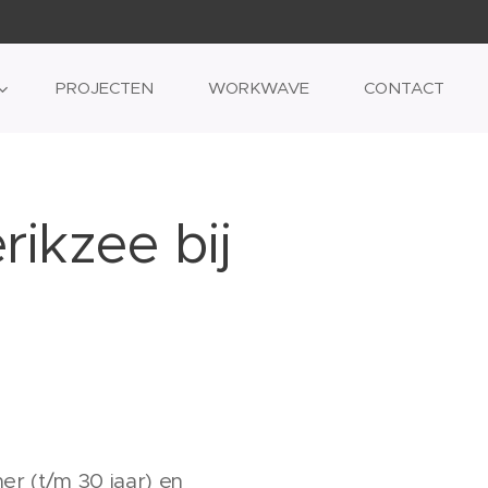
PROJECTEN
WORKWAVE
CONTACT
rikzee bij
er (t/m 30 jaar) en