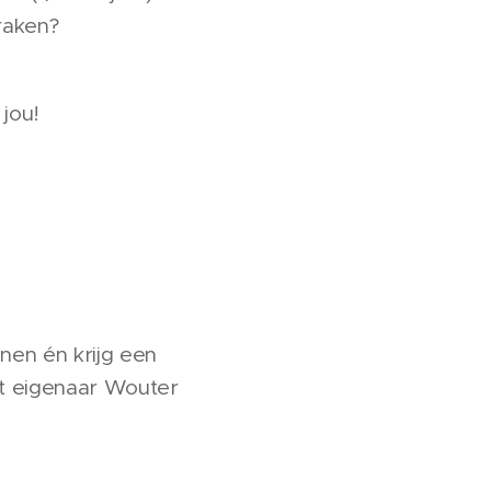
raken?
jou!
nen én krijg een
ft eigenaar Wouter