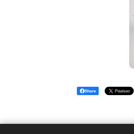
Share