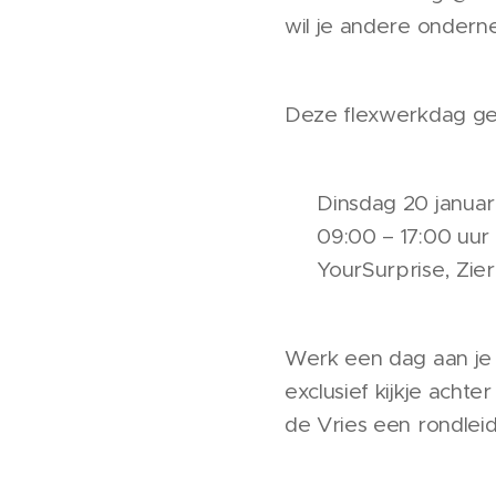
wil je andere onder
Deze flexwerkdag geo
🗓 Dinsdag 20 januar
⏰ 09:00 – 17:00 uur
📍 YourSurprise, Zier
Werk een dag aan je 
exclusief kijkje ach
de Vries een rondleid